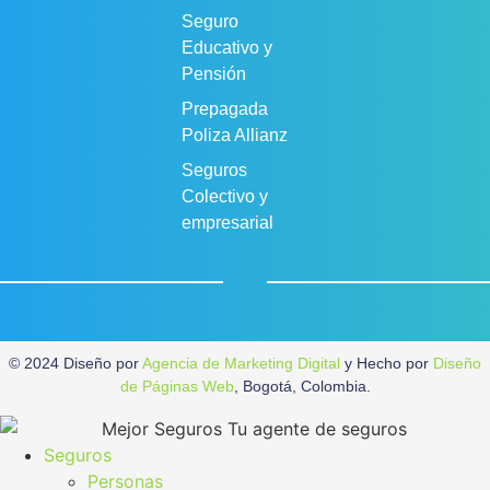
Seguro
Educativo y
Pensión
Prepagada
Poliza Allianz
Seguros
Colectivo y
empresarial
© 2024 Diseño por
Agencia de Marketing Digital
y Hecho por
Diseño
de Páginas Web
, Bogotá, Colombia.
Seguros
Personas