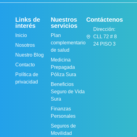
Links de
Nuestros
Contáctenos
interés
servicios
Dirección:
Inicio
Plan
CLL 72 # 8
complementario
24 PISO 3
Nosotros
de salud
Nuestro Blog
Medicina
Contacto
Prepagada
Política de
Póliza Sura
privacidad
Beneficios
Seguro de Vida
Sura
Finanzas
Personales
Seguros de
Movilidad