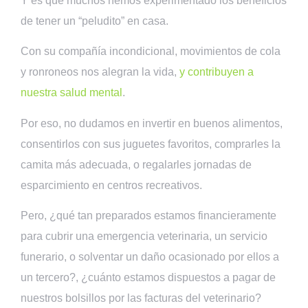
Y es que muchos hemos experimentado los beneficios
de tener un “peludito” en casa.
Con su compañía incondicional, movimientos de cola
y ronroneos nos alegran la vida,
y contribuyen a
nuestra salud mental
.
Por eso, no dudamos en invertir en buenos alimentos,
consentirlos con sus juguetes favoritos, comprarles la
camita más adecuada, o regalarles jornadas de
esparcimiento en centros recreativos.
Pero, ¿qué tan preparados estamos financieramente
para cubrir una emergencia veterinaria, un servicio
funerario, o solventar un daño ocasionado por ellos a
un tercero?, ¿cuánto estamos dispuestos a pagar de
nuestros bolsillos por las facturas del veterinario?