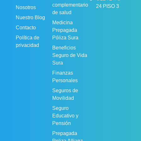
complementario
24 PISO 3
Nosotros
de salud
Nuestro Blog
Medicina
Contacto
Prepagada
Política de
Póliza Sura
privacidad
Beneficios
Seguro de Vida
Sura
Finanzas
Personales
Seguros de
Movilidad
Seguro
Educativo y
Pensión
Prepagada
Poliza Allianz