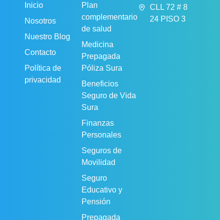
Inicio
Plan
CLL 72 # 8
complementario
24 PISO 3
Nosotros
de salud
Nuestro Blog
Medicina
Contacto
Prepagada
Política de
Póliza Sura
privacidad
Beneficios
Seguro de Vida
Sura
Finanzas
Personales
Seguros de
Movilidad
Seguro
Educativo y
Pensión
Prepagada