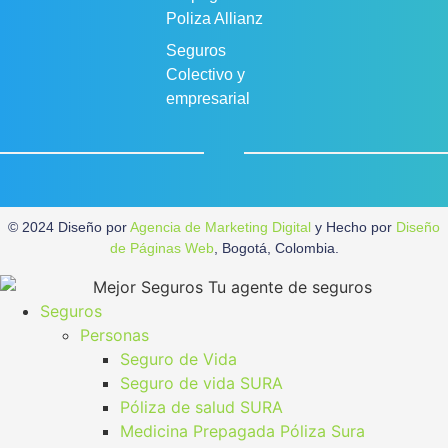
Poliza Allianz
Seguros
Colectivo y
empresarial
© 2024 Diseño por
Agencia de Marketing Digital
y Hecho por
Diseño
de Páginas Web
, Bogotá, Colombia.
Seguros
Personas
Seguro de Vida
Seguro de vida SURA
Póliza de salud SURA
Medicina Prepagada Póliza Sura