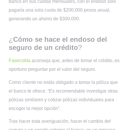
banco en sus cuotas mensuales, con el endoso solo
pagaría una sola cuota de $200.000 pesos anual,
generando un ahorro de $300.000.
¿
Cómo se hace el endoso del
seguro de un crédito
?
Fasecolda
aconseja que, antes de tomar el crédito, es
oportuno preguntar por el valor del seguro.
Como cliente no estás obligado a tomar la póliza que
el banco te ofrece. “Es recomendable investigar otras
pólizas similares y cotizar pólizas individuales para
escoger la mejor opción”.
Tras hacer esta averiguación, hacer el cambio del
seguro a un agente externo al banco, es un proceso