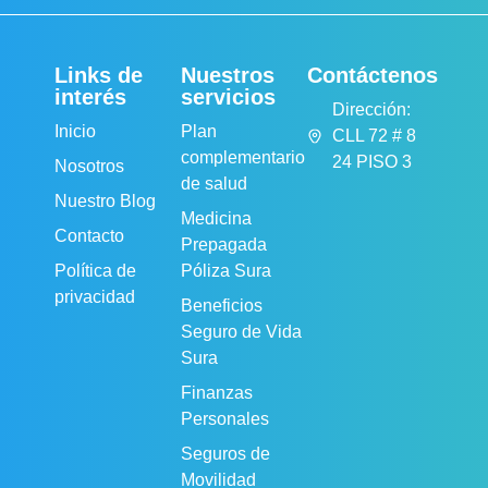
Links de
Nuestros
Contáctenos
interés
servicios
Dirección:
Inicio
Plan
CLL 72 # 8
complementario
24 PISO 3
Nosotros
de salud
Nuestro Blog
Medicina
Contacto
Prepagada
Política de
Póliza Sura
privacidad
Beneficios
Seguro de Vida
Sura
Finanzas
Personales
Seguros de
Movilidad