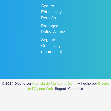
Seguro
Educativo y
Pensión
Prepagada
Poliza Allianz
Seguros
Colectivo y
empresarial
© 2024 Diseño por
Agencia de Marketing Digital
y Hecho por
Diseño
de Páginas Web
, Bogotá, Colombia.