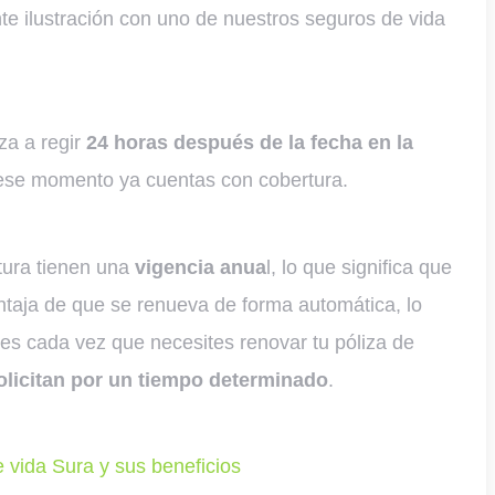
nte ilustración con uno de nuestros seguros de vida
za a regir
24 horas después de la fecha en la
 ese momento ya cuentas con cobertura.
tura tienen una
vigencia anua
l, lo que significa que
ntaja de que se renueva de forma automática, lo
tes cada vez que necesites renovar tu póliza de
olicitan por un tiempo determinado
.
e vida Sura y sus beneficios