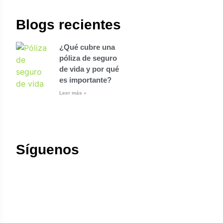
Blogs recientes
¿Qué cubre una
póliza de seguro
de vida y por qué
es importante?
Leer más »
Síguenos