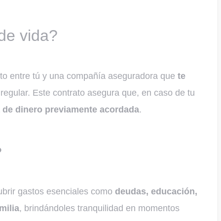
de vida?
rato entre tú y una compañía aseguradora que
te
egular. Este contrato asegura que, en caso de tu
de dinero previamente acordada
.
?
ubrir gastos esenciales como
deudas, educación,
milia
, brindándoles tranquilidad en momentos