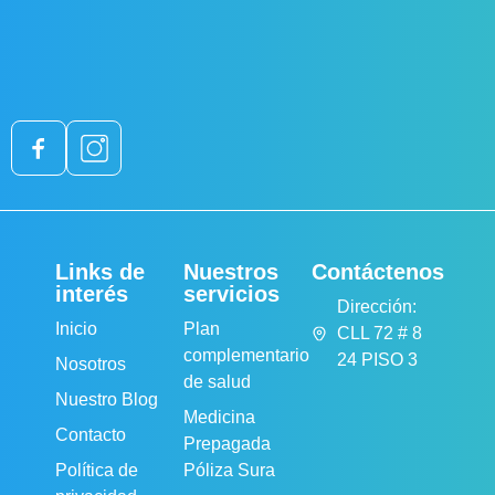
Links de
Nuestros
Contáctenos
interés
servicios
Dirección:
Inicio
Plan
CLL 72 # 8
complementario
24 PISO 3
Nosotros
de salud
Nuestro Blog
Medicina
Contacto
Prepagada
Política de
Póliza Sura