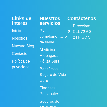
Links de
Nuestros
Contáctenos
interés
servicios
Dirección:
Inicio
Plan
CLL 72 # 8
complementario
24 PISO 3
Nosotros
de salud
Nuestro Blog
Medicina
Contacto
Prepagada
Política de
Póliza Sura
privacidad
Beneficios
Seguro de Vida
Sura
Finanzas
Personales
Seguros de